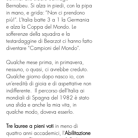
Bernabeu. Si alza in piedi, con la pipa
in mano, e grida: “Non ci prendono
più!”. L’Italia batte 3 a 1 la Germania
e alza la Coppa del Mondo. Le
sofferenze della squadra e la
testardaggine di Bearzot ci hanno fatto
diventare “Campioni del Mondo”.
Qualche mese prima, in primavera,
nessuno, o quasi, ci avrebbe creduto.
Qualche giorno dopo nasco io, con
un’eredità di gioia e di aspettative non
indifferente. Il percorso dell’Italia ai
mondiali di Spagna del 1982 è stato
una sfida e anche la mia vita, in
qualche modo, doveva esserlo.
Tre lauree a pieni voti
in meno di
quattro anni accademici, l’
Abilitazione