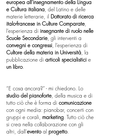
europea all’insegnamento
della Lingua
e Cultura italiana
, del Latino e delle
materie letterarie, il
Dottorato di ricerca
italo-francese in Culture Comparate
,
l’esperienza di
insegnante di ruolo nelle
Scuole Secondarie
, gli interventi a
convegni e congressi
, l’esperienza di
Cultore della materia in Università
, la
pubblicazione di
articoli specialistici
e
un libro
.
“E cosa ancora?” - mi chiedono. Lo
studio del pianoforte
, della musica e di
tutto ciò che è forma di
comunicazione
con ogni media: pianobar, concerti con
gruppi e corali,
marketing
. Tutto ciò che
si crea nella collaborazione con gli
altri, dall’
evento
al
progetto
.