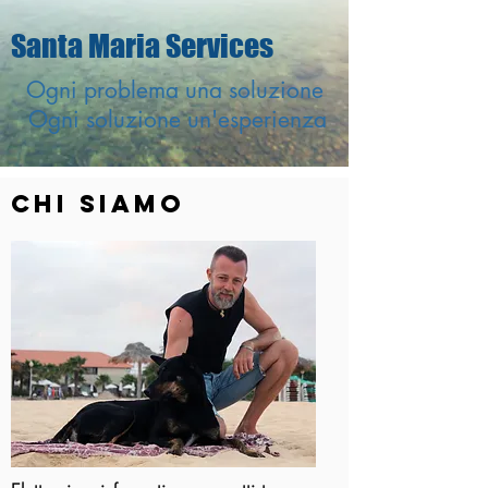
Santa Maria Services
Ogni problema una soluzione
Ogni soluzione un'esperienza
CHI siamo