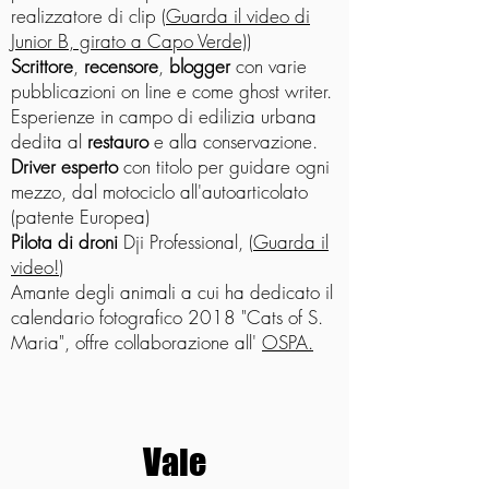
realizzatore di clip (
Guarda il video di
Junior B, girato a Capo Verde)
)
Scrittore
,
recensore
,
blogger
con varie
pubblicazioni on line e come ghost writer.
Esperienze in campo di edilizia urbana
dedita al
restauro
e alla conservazione.
Driver esperto
con titolo per guidare ogni
mezzo, dal motociclo all'autoarticolato
(patente Europea)
Pilota di droni
Dji Professional, (
Guarda il
video!
)
Amante degli animali a cui ha dedicato il
calendario fotografico 2018 "Cats of S.
Maria", offre collaborazione all'
OSPA.
Vale