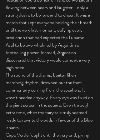
flowing between beers and laughter—only a 
strong desire to believe and to cheer. It was a 
match that kept everyone holding their breath 
until the very last moment, defying every 
prediction that had expected the Tubarão 
Azul to be overwhelmed by Argentina's 
footballing power. Instead, Argentina 
discovered that victory would come at a very 
high price.
The sound of the drums, beaten like a 
marching rhythm, drowned out the faint 
commentary coming from the speakers. It 
wasn't needed anyway. Every eye was fixed on 
the giant screen in the square. Even through 
extra time, when the fairy tale truly seemed 
ready to rewrite the odds in favour of the Blue 
Sharks.
Cape Verde fought until the very end, giving 