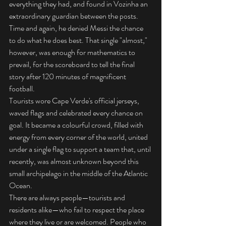
everything they had, and found in Vozinha an 
extraordinary guardian between the posts. 
Time and again, he denied Messi the chance 
to do what he does best. That single "almost," 
however, was enough for mathematics to 
prevail, for the scoreboard to tell the final 
story after 120 minutes of magnificent 
football.
Tourists wore Cape Verde's official jerseys, 
waved flags and celebrated every chance on 
goal. It became a colourful crowd, filled with 
energy from every corner of the world, united 
under a single flag to support a team that, until 
recently, was almost unknown beyond this 
small archipelago in the middle of the Atlantic 
Ocean.
There are always people—tourists and 
residents alike—who fail to respect the place 
where they live or are welcomed. People who 