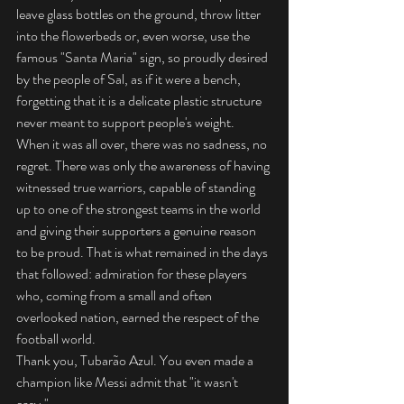
leave glass bottles on the ground, throw litter 
into the flowerbeds or, even worse, use the 
famous "Santa Maria" sign, so proudly desired 
by the people of Sal, as if it were a bench, 
forgetting that it is a delicate plastic structure 
never meant to support people's weight.
When it was all over, there was no sadness, no 
regret. There was only the awareness of having 
witnessed true warriors, capable of standing 
up to one of the strongest teams in the world 
and giving their supporters a genuine reason 
to be proud. That is what remained in the days 
that followed: admiration for these players 
who, coming from a small and often 
overlooked nation, earned the respect of the 
football world.
Thank you, Tubarão Azul. You even made a 
champion like Messi admit that "it wasn't 
easy."