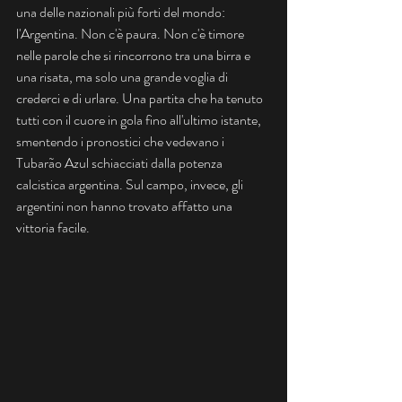
una delle nazionali più forti del mondo: 
l'Argentina. Non c'è paura. Non c'è timore 
nelle parole che si rincorrono tra una birra e 
una risata, ma solo una grande voglia di 
crederci e di urlare. Una partita che ha tenuto 
tutti con il cuore in gola fino all'ultimo istante, 
smentendo i pronostici che vedevano i 
Tubarão Azul schiacciati dalla potenza 
calcistica argentina. Sul campo, invece, gli 
argentini non hanno trovato affatto una 
vittoria facile.