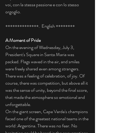
voi, con la stessa passione e con lo stesso 
orgoglio.
++++++++++++++.  English ++++++++
A Moment of Pride
On the evening of Wednesday, July 3, 
President's Square in Santa Maria was 
packed. Flags waved in the air, and smiles 
were freely shared even among strangers. 
There was a feeling of celebration, of joy. Of 
course, there was competition, but above all it 
was the sense of unity, beyond the final score, 
that made the atmosphere so emotional and 
unforgettable.
On the giant screen, Cape Verde's champions 
faced one of the greatest national teams in the 
world: Argentina. There was no fear. No 
hesitation could be heard in the conversations 