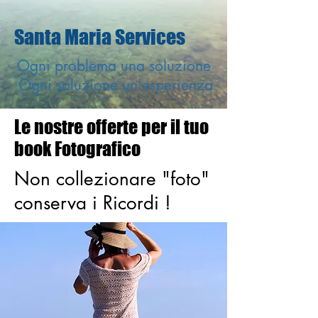
Santa Maria Services
Ogni problema una soluzione
Ogni soluzione un'esperienza
Le nostre offerte per il tuo
book Fotografico
Non collezionare "foto"
conserva i Ricordi !