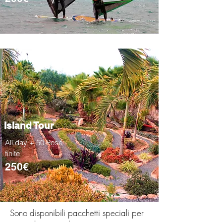
Island Tour
All day + 50 Pose
finite
250€
Sono disponibili pacchetti speciali per