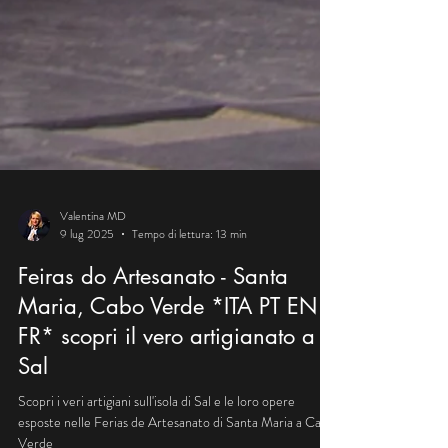
Valentina MD
9 lug 2025
Tempo di lettura: 13 min
Feiras do Artesanato - Santa
Maria, Cabo Verde *ITA PT EN
FR* scopri il vero artigianato a
Sal
Scopri i veri artigiani sull'isola di Sal e le loro opere