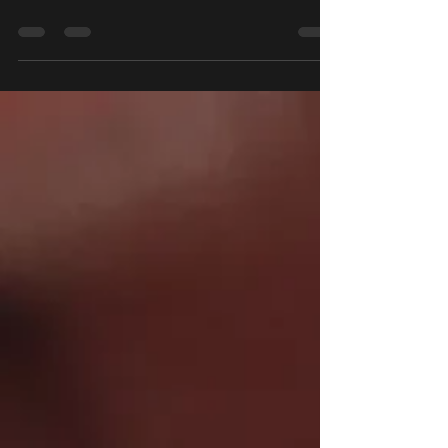
esposte nelle Ferias de Artesanato di Santa Maria a Capo
Verde