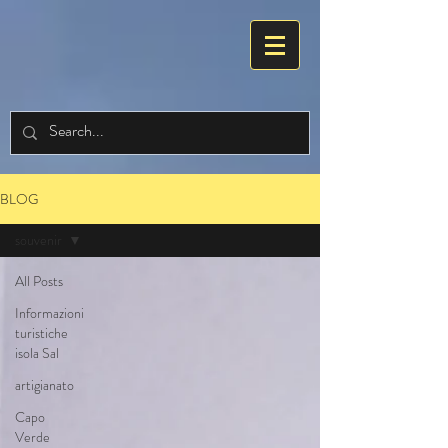
BLOG
souvenir
All Posts
Informazioni
turistiche
isola Sal
artigianato
Capo
Verde