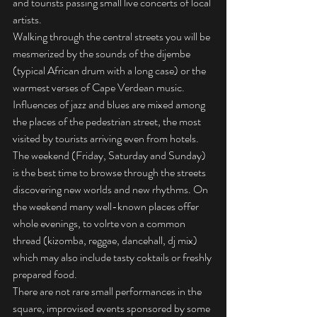
and tourists passing small live concerts of local 
artists.
Walking through the central streets you will be 
mesmerized by the sounds of the dijembe 
(typical African drum with a long case) or the 
warmest verses of Cape Verdean music. 
Influences of jazz and blues are mixed among 
the places of the pedestrian street, the most 
visited by tourists arriving even from hotels.
The weekend (Friday, Saturday and Sunday) 
is the best time to browse through the streets 
discovering new worlds and new rhythms. On 
the weekend many well-known places offer 
whole evenings, to volrte von a common 
thread (kizomba, reggae, dancehall, dj mix) 
which may also include tasty coktails or freshly 
prepared food. 
There are not rare small performances in the 
square, improvised events sponsored by some 