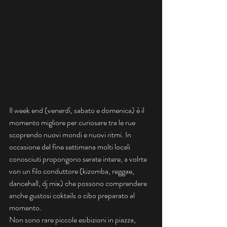
Il week end (venerdì, sabato e domenica) è il 
momento migliore per curiosare tra le rue 
scoprendo nuovi mondi e nuovi ritmi. In 
occasione del fine settimana molti locali 
conosciuti propongono serate intere, a volrte 
von un filo conduttore (kizomba, reggae, 
dancehall, dj mix) che possono comprendere 
anche gustosi coktails o cibo preparato al 
momento.
Non sono rare piccole esibizioni in piazza, 